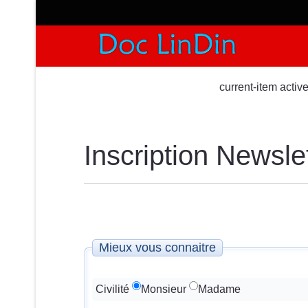
current-item activ
Inscription Newsle
Mieux vous connaitre
Civilité
Monsieur
Madame