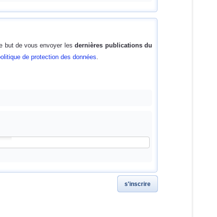
le but de vous envoyer les
dernières publications du
olitique de protection des données
.
s'inscrire